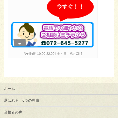
受付時間 10:00-22:00 [ 土・日・祝もOK ]
ホーム
選ばれる 6つの理由
合格者の声