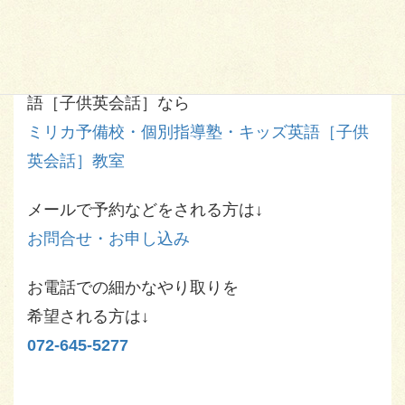
門真市、枚方市、守口市、八幡市、箕面市、交
野市、豊中市、摂津市の現役高校生、中学生、
小学生のための予備校・個別指導塾、キッズ英
語［子供英会話］なら
ミリカ予備校・個別指導塾・キッズ英語［子供
英会話］教室
メールで予約などをされる方は↓
お問合せ・お申し込み
お電話での細かなやり取りを
希望される方は↓
072-645-5277