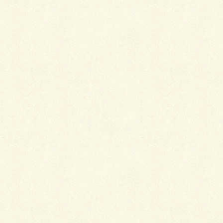
阪急・茨木市駅の西側を目指していただく
と府道15号線沿いにあります。駐車場はご
ざいませんので近くのコインパーキングに
とめてください。
バスロータリー南側の、阪急茨木西口市営
駐車場が便利です。
ミリカ中学生学習塾までの経路