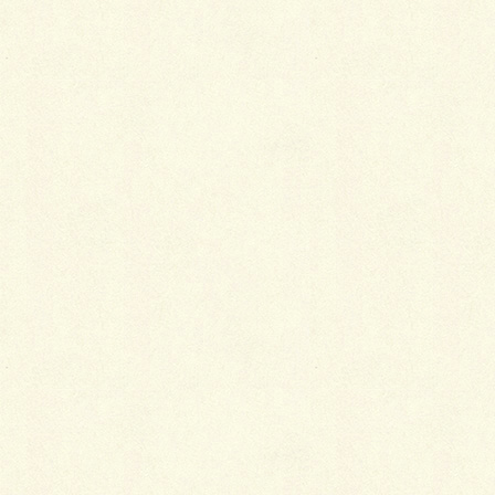
ミリカグループ・最新情報
〒567-0817
大阪府茨木市別院町4-20
中村ビル4階
ミリカ予備校